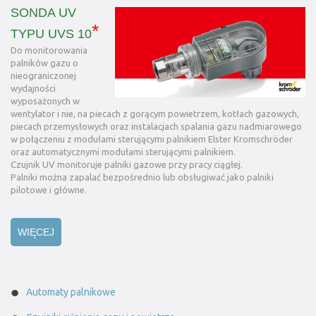
SONDA UV
*
TYPU UVS 10
Do monitorowania
palników gazu o
nieograniczonej
wydajności
wyposażonych w
wentylator i nie, na piecach z gorącym powietrzem, kotłach gazowych,
piecach przemysłowych oraz instalacjach spalania gazu nadmiarowego
w połączeniu z modułami sterującymi palnikiem Elster Kromschröder
oraz automatycznymi modułami sterującymi palnikiem.
Czujnik UV monitoruje palniki gazowe przy pracy ciągłej.
Palniki można zapalać bezpośrednio lub obsługiwać jako palniki
pilotowe i główne.
WIĘCEJ
Automaty palnikowe