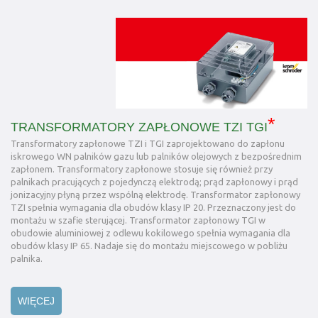
*
TRANSFORMATORY ZAPŁONOWE TZI TGI
Transformatory zapłonowe TZI i TGI zaprojektowano do zapłonu
iskrowego WN palników gazu lub palników olejowych z bezpośrednim
zapłonem. Transformatory zapłonowe stosuje się również przy
palnikach pracujących z pojedynczą elektrodą; prąd zapłonowy i prąd
jonizacyjny płyną przez wspólną elektrodę. Transformator zapłonowy
TZI spełnia wymagania dla obudów klasy IP 20. Przeznaczony jest do
montażu w szafie sterującej. Transformator zapłonowy TGI w
obudowie aluminiowej z odlewu kokilowego spełnia wymagania dla
obudów klasy IP 65. Nadaje się do montażu miejscowego w pobliżu
palnika.
WIĘCEJ