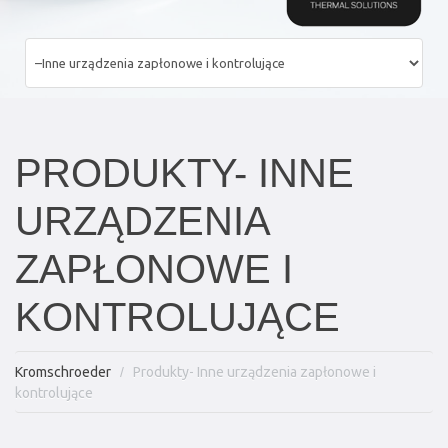
PRODUKTY- INNE
URZĄDZENIA
ZAPŁONOWE I
KONTROLUJĄCE
Kromschroeder
Produkty- Inne urządzenia zapłonowe i
kontrolujące