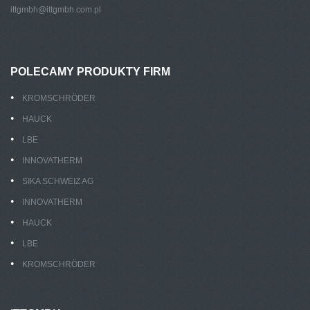
ittgmbh@ittgmbh.com.pl
POLECAMY PRODUKTY FIRM
KROMSCHRÖDER
HAUCK
LBE
INNOVATHERM
SIKA SCHWEIZ AG
INNOVATHERM
HAUCK
LBE
KROMSCHRÖDER