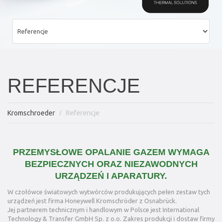
REFERENCJE
Kromschroeder
Referencje
PRZEMYSŁOWE OPALANIE GAZEM WYMAGA
BEZPIECZNYCH ORAZ NIEZAWODNYCH
URZĄDZEŃ I APARATURY.
W czołówce światowych wytwórców produkujących pełen zestaw tych
urządzeń jest firma Honeywell Kromschröder z Osnabrück.
Jej partnerem technicznym i handlowym w Polsce jest International
Technology & Transfer GmbH Sp. z o.o. Zakres produkcji i dostaw firmy