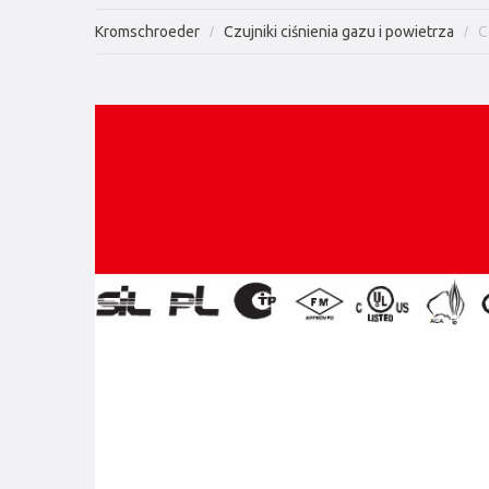
Kromschroeder
Czujniki ciśnienia gazu i powietrza
C