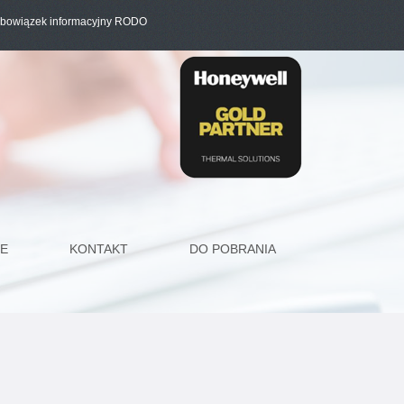
bowiązek informacyjny RODO
E
KONTAKT
DO POBRANIA