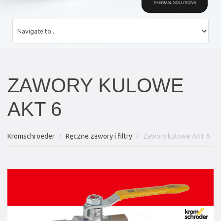
ZAWORY KULOWE
AKT 6
Kromschroeder
Ręczne zawory i filtry
Zawory kulowe AKT 6