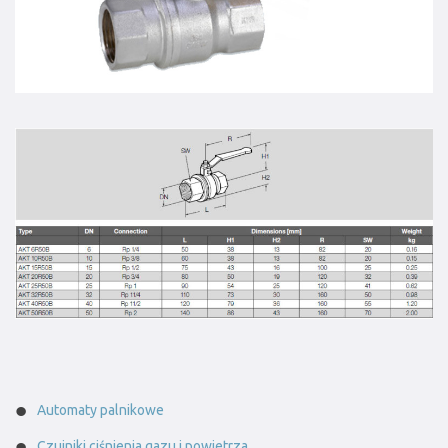
Automaty palnikowe
Czujniki ciśnienia gazu i powietrza